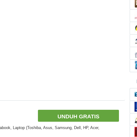
UNDUH GRATIS
abook, Laptop (Toshiba, Asus, Samsung, Dell, HP, Acer,