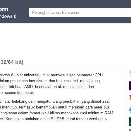
2/64 bit)
dows 8 - alat universal untuk menyesuaikan parameter CPU.
inkan perubahan bus sistem dan frekuensi inti, mendukung
esor Intel dan AMD, berisi alat untuk mendiagnosis dan
 komponen komputer.
di latar belakang dan mengatur ulang perubahan yang dibuat saat
au menutup, termasuk kemampuan untuk merekam parameter bus
n ringkasan dalam format txt. Utilitas mengkonsumsi minimum RAM
pas. Kamu bisa unduhan gratis SetFSB resmi terbaru versi untuk