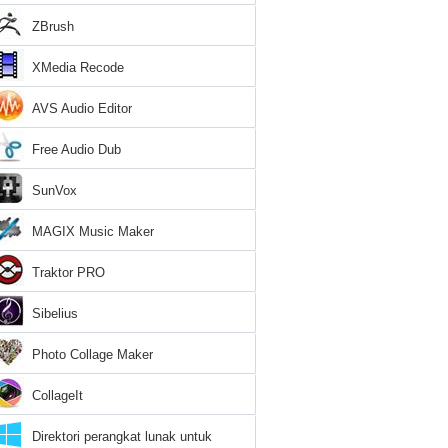
ZBrush
XMedia Recode
AVS Audio Editor
Free Audio Dub
SunVox
MAGIX Music Maker
Traktor PRO
Sibelius
Photo Collage Maker
CollageIt
Direktori perangkat lunak untuk