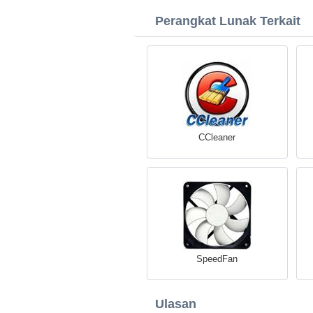
Perangkat Lunak Terkait
CCleaner
SpeedFan
Ulasan