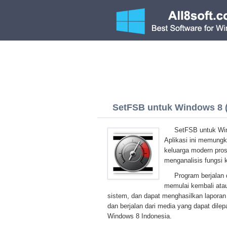
SetFSB untuk Windows 8 (3
SetFSB untuk Win
Aplikasi ini memungk
keluarga modern pros
menganalisis fungsi
Program berjalan 
memulai kembali at
sistem, dan dapat menghasilkan lapora
dan berjalan dari media yang dapat dile
Windows 8 Indonesia.