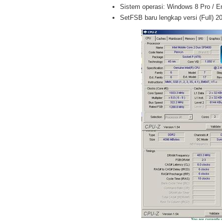
Sistem operasi: Windows 8 Pro / Ent
SetFSB baru lengkap versi (Full) 2