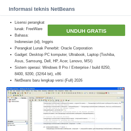
Informasi teknis NetBeans
Lisensi perangkat
lunak: FreeWare
UNDUH GRATIS
Bahasa:
Indonesian (id), Inggris
Perangkat Lunak Penerbit: Oracle Corporation
Gadget: Desktop PC komputer, Ultrabook, Laptop (Toshiba,
Asus, Samsung, Dell, HP, Acer, Lenovo, MSI)
Sistem operasi: Windows 8 Pro / Enterprise / build 8250,
8400, 9200, (32/64 bit), x86
NetBeans baru lengkap versi (Full) 2026