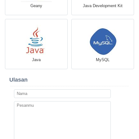
Geany
Java Development Kit
Java
MySQL
Ulasan