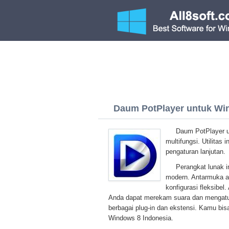
Daum PotPlayer untuk Win
Daum PotPlayer u
multifungsi. Utilitas
pengaturan lanjutan.
Perangkat lunak i
modern. Antarmuka ap
konfigurasi fleksibe
Anda dapat merekam suara dan mengatur 
berbagai plug-in dan ekstensi. Kamu bis
Windows 8 Indonesia.