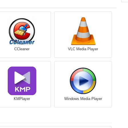
CCleaner
VLC Media Player
KMPlayer
Windows Media Player