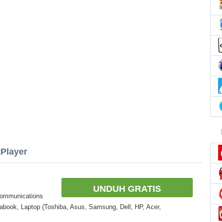
tPlayer
UNDUH GRATIS
Communications
abook, Laptop (Toshiba, Asus, Samsung, Dell, HP, Acer,