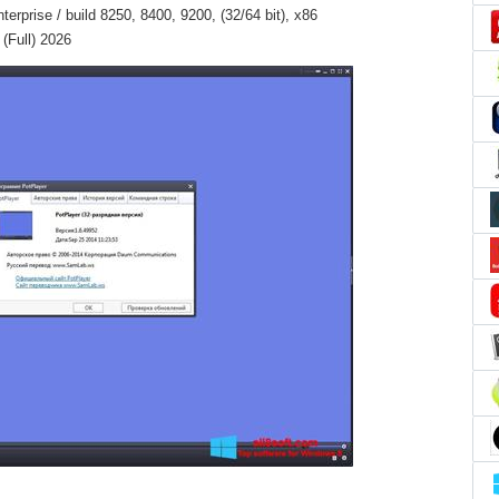
erprise / build 8250, 8400, 9200, (32/64 bit), x86
(Full) 2026