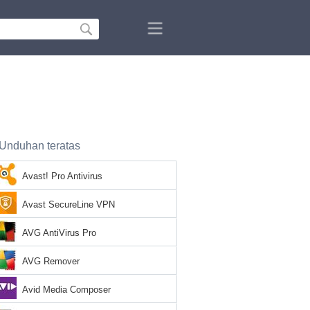
Unduhan teratas
Avast! Pro Antivirus
Avast SecureLine VPN
AVG AntiVirus Pro
AVG Remover
Avid Media Composer