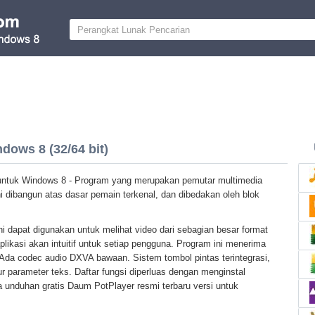
dows 8 (32/64 bit)
ntuk Windows 8 - Program yang merupakan pemutar multimedia
 ini dibangun atas dasar pemain terkenal, dan dibedakan oleh blok
ni dapat digunakan untuk melihat video dari sebagian besar format
likasi akan intuitif untuk setiap pengguna. Program ini menerima
l. Ada codec audio DXVA bawaan. Sistem tombol pintas terintegrasi,
parameter teks. Daftar fungsi diperluas dengan menginstal
a unduhan gratis Daum PotPlayer resmi terbaru versi untuk